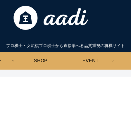
プロ棋士・女流棋プロ棋士から直接学べる品質重視の将棋サイト
E
SHOP
EVENT